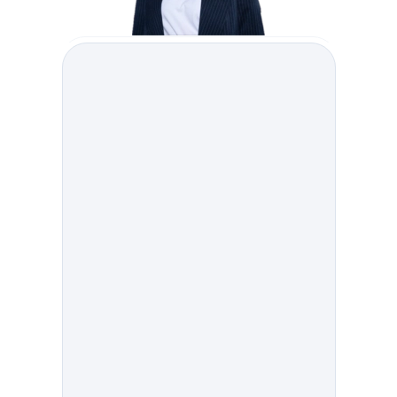
Генеральный директор и
основатель экологического
сервиса “Сохрани лес”
Резидент Сколково