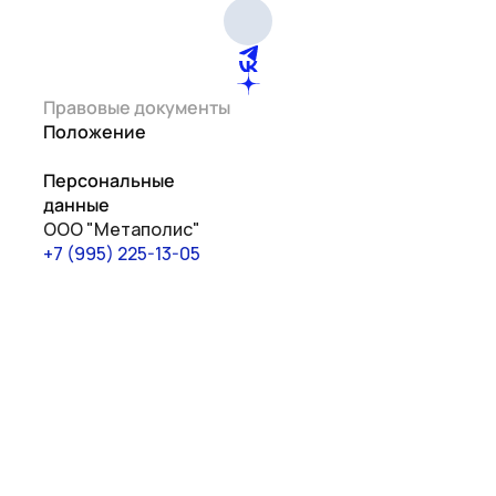
Почта
Оставить
заявку
Правовые документы
Наши эксперты
Положение
Персональные
данные
ООО "Метаполис"
+7 (995) 225-13-05