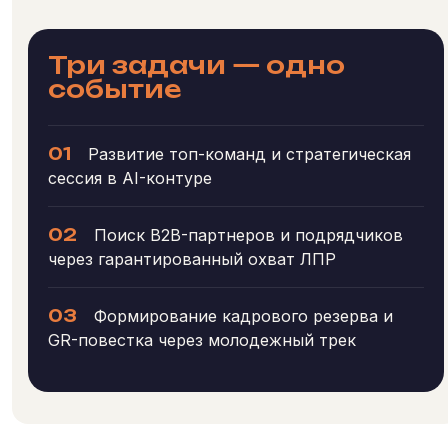
Три задачи — одно
событие
01
Развитие топ-команд и стратегическая
сессия в AI-контуре
02
Поиск B2B-партнеров и подрядчиков
через гарантированный охват ЛПР
03
Формирование кадрового резерва и
GR-повестка через молодежный трек