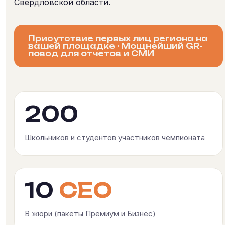
Свердловской области.
Присутствие первых лиц региона на
вашей площадке · Мощнейший GR-
повод для отчетов и СМИ
200
Школьников и студентов участников чемпионата
10
CEO
В жюри (пакеты Премиум и Бизнес)