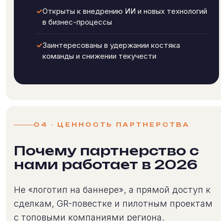
✓
Открыты к внедрению ИИ и новых технологий
в бизнес-процессы
✓
Заинтересованы в удержании костяка
команды и снижении текучести
04 · ЦЕННОСТЬ ПАРТНЕРСТВА
Почему партнерство с
нами работает в 2026
Не «логотип на баннере», а прямой доступ к
сделкам, GR-повестке и пилотным проектам
с топовыми компаниями региона.