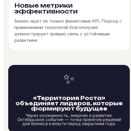
Новые метрики
эффективности
Бизнес ищет не только финансовые KPI. Подход с
применением технологий благополучия
демонстрирует прямую связь с устойчивым
развитием.
✨
«Территория Роста»
объединяет лидеров, которые
формируют будущее
Через осознанность, энергию и развитие.
Октябрьское событие — точка принятия решений
для бизнеса и власти перед закрытием года.