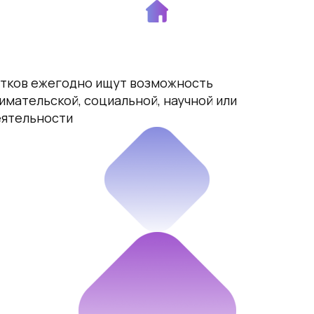
стков ежегодно ищут возможность
имательской, социальной, научной или
еятельности