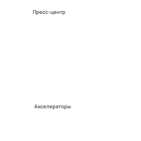
Пресс-центр
Би
д
Акселераторы