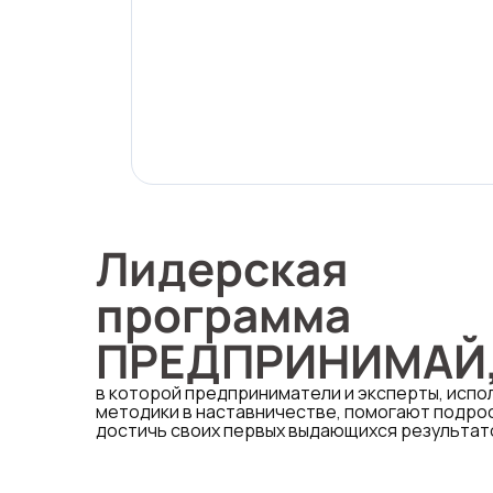
Лидерская
программа
ПРЕДПРИНИМАЙ
в которой предприниматели и эксперты, исп
методики в наставничестве, помогают подрос
достичь своих первых выдающихся результат